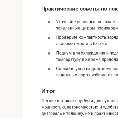
Практические советы по пок
Уточняйте реальные показатели
заявленные цифры производит
Проверьте компактность заряд
экономит место в багаже.
Подиум для охлаждения и подс
температуру во время продолж
Сделайте упор на долговечност
надежные порты избавят от ли
Итог
Легкие и тонкие ноутбуки для путеше
мощностью, автономностью и удобств
диагональ и толщину, но и практичнос