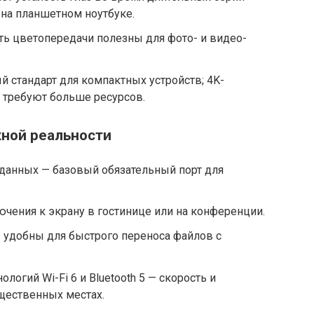
 на планшетном ноутбуке.
ть цветопередачи полезны для фото- и видео-
 стандарт для компактных устройств; 4K-
и требуют больше ресурсов.
жной реальности
 данных — базовый обязательный порт для
ючения к экрану в гостинице или на конференции.
— удобны для быстрого переноса файлов с
огий Wi-Fi 6 и Bluetooth 5 — скорость и
щественных местах.