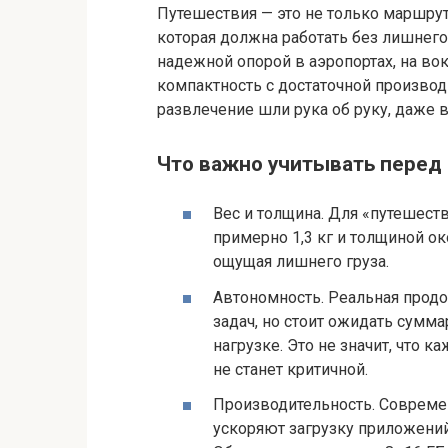
Путешествия — это не только маршрут
которая должна работать без лишнего 
надежной опорой в аэропортах, на во
компактность с достаточной производ
развлечение шли рука об руку, даже в
Что важно учитывать перед
Вес и толщина. Для «путешест
примерно 1,3 кг и толщиной ок
ощущая лишнего груза.
Автономность. Реальная прод
задач, но стоит ожидать сумм
нагрузке. Это не значит, что 
не станет критичной.
Производительность. Соврем
ускоряют загрузку приложений