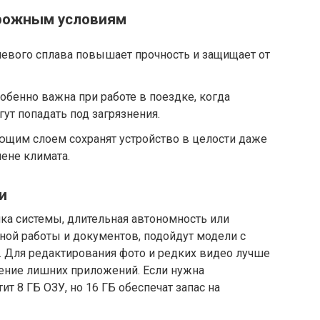
орожным условиям
иевого сплава повышает прочность и защищает от
обенно важна при работе в поездке, когда
ут попадать под загрязнения.
ющим слоем сохранят устройство в целости даже
ене климата.
и
ика системы, длительная автономность или
сной работы и документов, подойдут модели с
. Для редактирования фото и редких видео лучше
чение лишних приложений. Если нужна
ит 8 ГБ ОЗУ, но 16 ГБ обеспечат запас на