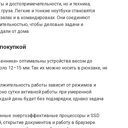
ы и достопримечательности, но и техника,
груза. Легкие и тонкие ноутбуки становятся
кзалах и в командировках. Они соединяют
ительностью, чтобы деловые задачи и
дали от дома.
 покупкой
венника» оптимальны устройства весом до
оло 12–15 мм. Так их можно носить в рюкзаке, не
олжительность работы зависит от режимов и
арно сутки активной работы при умеренной
каждый день будет без подзарядки, однако задача
енные энергоэффективные процессоры и SSD
, открытие документов и работу в браузере.