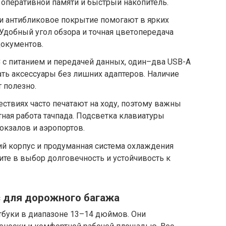
 оперативной памяти и быстрый накопитель.
ь и антибликовое покрытие помогают в ярких
 Удобный угол обзора и точная цветопередача
документов.
 с питанием и передачей данных, один–два USB-A
ть аксессуары без лишних адаптеров. Наличие
 полезно.
ествиях часто печатают на ходу, поэтому важны
ная работа тачпада. Подсветка клавиатуры
окзалов и аэропортов.
ий корпус и продуманная система охлаждения
ите в выбор долговечность и устойчивость к
 для дорожного багажа
буки в диапазоне 13–14 дюймов. Они