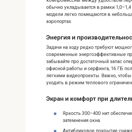
компромиссны между удобством пере
обычно укладывается в рамки 1,0–1,4
модели легко помещаются в небольшо
аэропортах.
Энергия и производительно
Задачи на ходу редко требуют мощног
современные энергоэффективные про
забывайте про достаточный запас опер
офисной работы и серфинга, 16 ГБ по
лёгкими видеопроекты. Важно, чтобы
уходить в режим теплового ограничени
Экран и комфорт при длите
Яркость 300–400 нит обеспечи
затемнения окна.
Антибликовое покрытие снижае