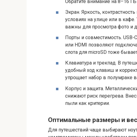
Обратите внимание на 8–16 ГБ
Экран. Яркость, контрастност
условиях на улице или в кафе.
важны для просмотра фото и 
Порты и совместимость. USB-C
или HDMI позволяют подключа
слота для microSD тоже бывает
Клавиатура и трекпад. В путеш
удобный ход клавиш и коррект
упрощает набор в полумраке в
Корпус и защита. Металлическ
снижают риск перегрева. Внес
пыли как критерии.
Оптимальные размеры и вес
Для путешествий чаще выбирают ноут