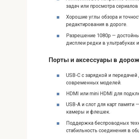
задач или просмотра сериалов
Хорошие углы обзора и точнос
редактирования в дороге.
Разрешение 1080p — достойный
дисплеи редки в ультрабуках 
Порты и аксессуары в доро
USB-C с зарядкой и передачей
современных моделей.
HDMI или mini HDMI для подкл
USB-A и слот для карт памяти 
камеры и флешек.
Поддержка беспроводных технол
стабильность соединения в об