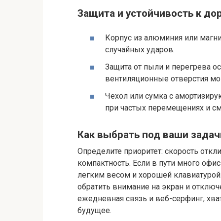
Защита и устойчивость к д
Корпус из алюминия или магн
случайных ударов.
Защита от пыли и перегрева ос
вентиляционные отверстия мог
Чехол или сумка с амортизиру
при частых перемещениях и см
Как выбрать под ваши задач
Определите приоритет: скорость откл
компактность. Если в пути много офи
легким весом и хорошей клавиатурой
обратить внимание на экран и отклю
ежедневная связь и веб-серфинг, хват
будущее.